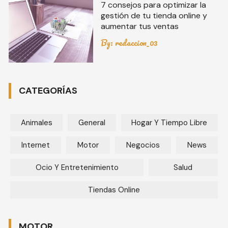
7 consejos para optimizar la
gestión de tu tienda online y
aumentar tus ventas
By:
redaccion_03
CATEGORÍAS
Animales
General
Hogar Y Tiempo Libre
Internet
Motor
Negocios
News
Ocio Y Entretenimiento
Salud
Tiendas Online
MOTOR