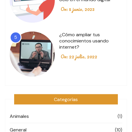
On:
5 junio, 2023
¿Cómo ampliar tus
5
conocimientos usando
internet?
On:
22 julio, 2022
Categorías
Animales
(1)
General
(10)