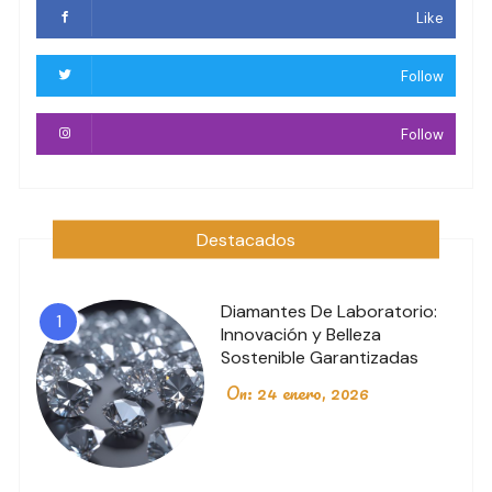
Like
Follow
Follow
Destacados
Diamantes De Laboratorio:
1
Innovación y Belleza
Sostenible Garantizadas
On:
24 enero, 2026