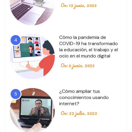
On:
12 junio, 2023
Cómo la pandemia de
4
COVID-19 ha transformado
la educación, el trabajo y el
ocio en el mundo digital
On:
5 junio, 2023
¿Cómo ampliar tus
5
conocimientos usando
internet?
On:
22 julio, 2022