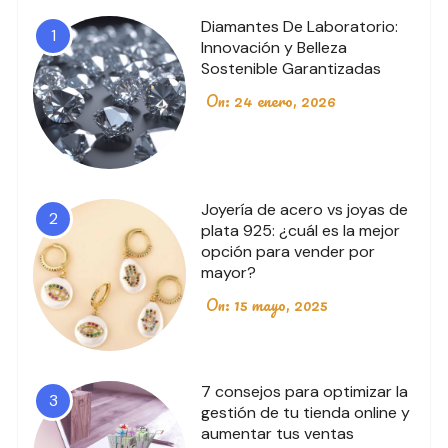
Diamantes De Laboratorio:
1
Innovación y Belleza
Sostenible Garantizadas
On:
24 enero, 2026
Joyería de acero vs joyas de
2
plata 925: ¿cuál es la mejor
opción para vender por
mayor?
On:
15 mayo, 2025
7 consejos para optimizar la
3
gestión de tu tienda online y
aumentar tus ventas