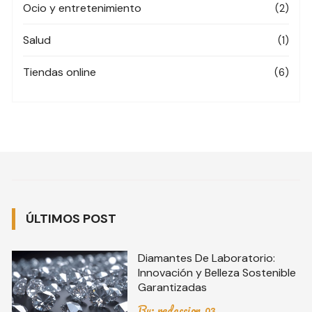
Ocio y entretenimiento
(2)
Salud
(1)
Tiendas online
(6)
ÚLTIMOS POST
Diamantes De Laboratorio:
Innovación y Belleza Sostenible
Garantizadas
By:
redaccion_03