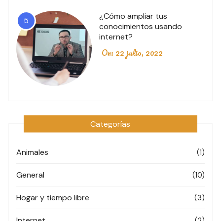
¿Cómo ampliar tus
5
conocimientos usando
internet?
On:
22 julio, 2022
Categorías
Animales
(1)
General
(10)
Hogar y tiempo libre
(3)
Internet
(2)