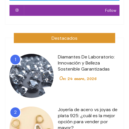
Follow
Destacados
Diamantes De Laboratorio:
1
Innovación y Belleza
Sostenible Garantizadas
On:
24 enero, 2026
Joyería de acero vs joyas de
2
plata 925: ¿cuál es la mejor
opción para vender por
mayor?