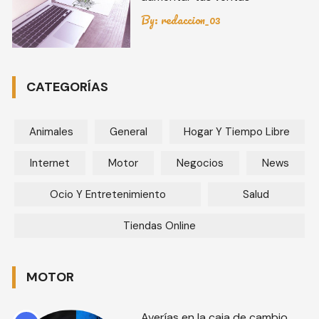
By:
redaccion_03
CATEGORÍAS
Animales
General
Hogar Y Tiempo Libre
Internet
Motor
Negocios
News
Ocio Y Entretenimiento
Salud
Tiendas Online
MOTOR
Averías en la caja de cambio.