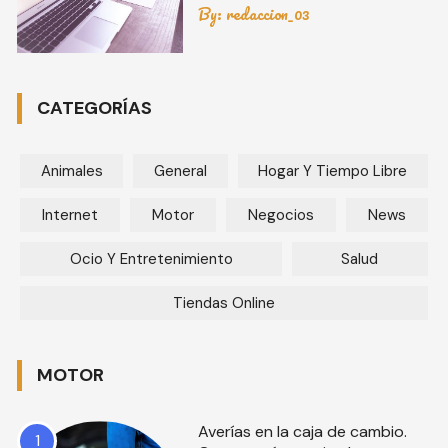
By:
redaccion_03
CATEGORÍAS
Animales
General
Hogar Y Tiempo Libre
Internet
Motor
Negocios
News
Ocio Y Entretenimiento
Salud
Tiendas Online
MOTOR
Averías en la caja de cambio.
1