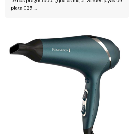
te has preguntado: ¿qué es mejor vender, joyas de
plata 925 ….