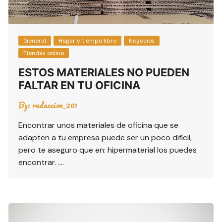
General
Hogar y tiempo libre
Negocios
Tiendas online
ESTOS MATERIALES NO PUEDEN
FALTAR EN TU OFICINA
By:
redaccion_201
Encontrar unos materiales de oficina que se
adapten a tu empresa puede ser un poco difícil,
pero te aseguro que en: hipermaterial los puedes
encontrar. ….