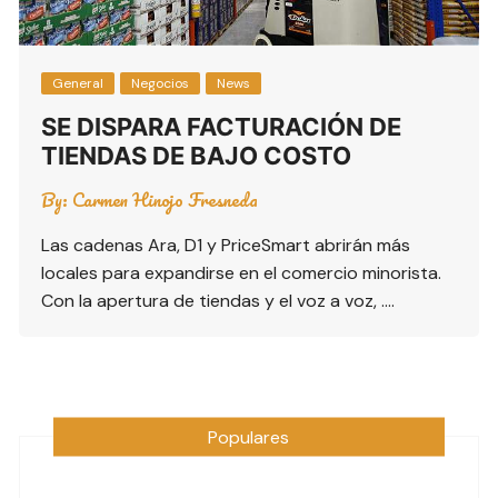
General
Negocios
News
SE DISPARA FACTURACIÓN DE
TIENDAS DE BAJO COSTO
By:
Carmen Hinojo Fresneda
Las cadenas Ara, D1 y PriceSmart abrirán más
locales para expandirse en el comercio minorista.
Con la apertura de tiendas y el voz a voz, ….
Populares