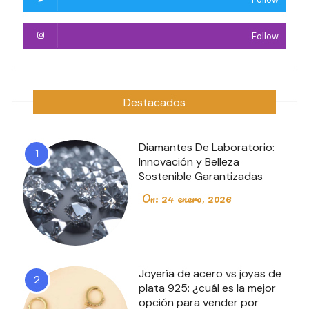
Follow
Destacados
Diamantes De Laboratorio:
1
Innovación y Belleza
Sostenible Garantizadas
On:
24 enero, 2026
Joyería de acero vs joyas de
2
plata 925: ¿cuál es la mejor
opción para vender por