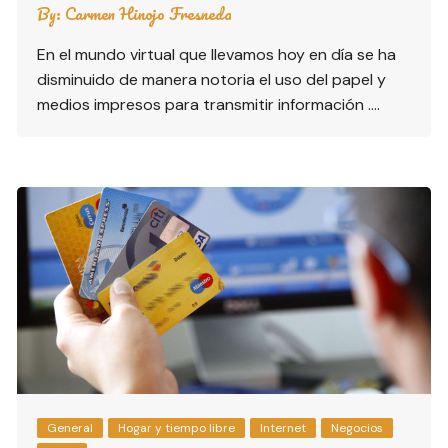
By:
Carmen Hinojo Fresneda
En el mundo virtual que llevamos hoy en día se ha
disminuido de manera notoria el uso del papel y
medios impresos para transmitir información ….
General
Hogar y tiempo libre
Internet
Negocios