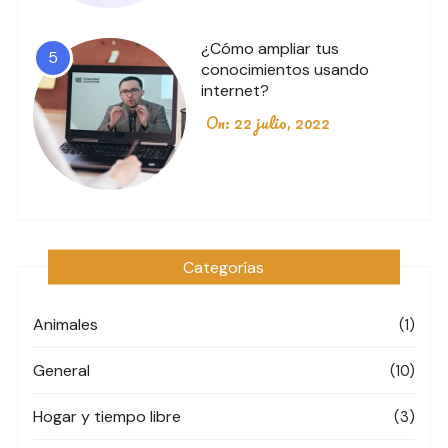
¿Cómo ampliar tus
5
conocimientos usando
internet?
On:
22 julio, 2022
Categorías
Animales
(1)
General
(10)
Hogar y tiempo libre
(3)